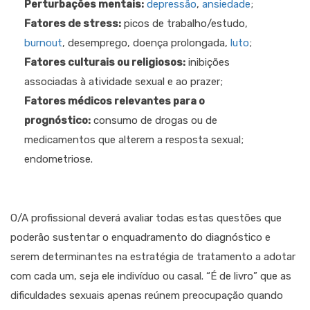
Perturbações mentais:
depressão
,
ansiedade
;
Fatores de stress:
picos de trabalho/estudo,
burnout
, desemprego, doença prolongada,
luto
;
Fatores culturais ou religiosos:
inibições
associadas à atividade sexual e ao prazer;
Fatores médicos relevantes para o
prognóstico:
consumo de drogas ou de
medicamentos que alterem a resposta sexual;
endometriose.
O/A profissional deverá avaliar todas estas questões que
poderão sustentar o enquadramento do diagnóstico e
serem determinantes na estratégia de tratamento a adotar
com cada um, seja ele indivíduo ou casal. “É de livro” que as
dificuldades sexuais apenas reúnem preocupação quando