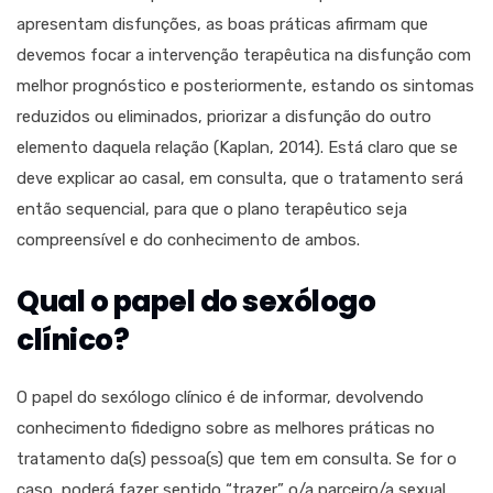
apresentam disfunções, as boas práticas afirmam que
devemos focar a intervenção terapêutica na disfunção com
melhor prognóstico e posteriormente, estando os sintomas
reduzidos ou eliminados, priorizar a disfunção do outro
elemento daquela relação (Kaplan, 2014). Está claro que se
deve explicar ao casal, em consulta, que o tratamento será
então sequencial, para que o plano terapêutico seja
compreensível e do conhecimento de ambos.
Qual o papel do sexólogo
clínico?
O papel do sexólogo clínico é de informar, devolvendo
conhecimento fidedigno sobre as melhores práticas no
tratamento da(s) pessoa(s) que tem em consulta. Se for o
caso, poderá fazer sentido “trazer” o/a parceiro/a sexual