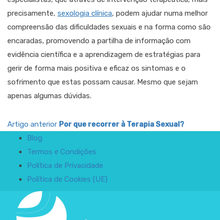
precisamente,
sexologia clínica
, podem ajudar numa melhor
compreensão das dificuldades sexuais e na forma como são
encaradas, promovendo a partilha de informação com
evidência científica e a aprendizagem de estratégias para
gerir de forma mais positiva e eficaz os sintomas e o
sofrimento que estas possam causar. Mesmo que sejam
apenas algumas dúvidas.
Artigo anterior
Por que recorrer à Terapia Sexual?
Blog
Termos e Condições
Política de Privacidade
Política de Cookies (UE)