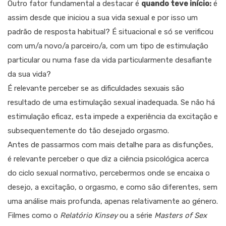
Outro fator fundamental a destacar é
quando teve início:
é
assim desde que iniciou a sua vida sexual e por isso um
padrão de resposta habitual? É situacional e só se verificou
com um/a novo/a parceiro/a, com um tipo de estimulação
particular ou numa fase da vida particularmente desafiante
da sua vida?
É relevante perceber se as dificuldades sexuais são
resultado de uma estimulação sexual inadequada. Se não há
estimulação eficaz, esta impede a experiência da excitação e
subsequentemente do tão desejado orgasmo.
Antes de passarmos com mais detalhe para as disfunções,
é relevante perceber o que diz a ciência psicológica acerca
do ciclo sexual normativo, percebermos onde se encaixa o
desejo, a excitação, o orgasmo, e como são diferentes, sem
uma análise mais profunda, apenas relativamente ao género.
Filmes como o
Relatório Kinsey
ou a série
Masters of Sex