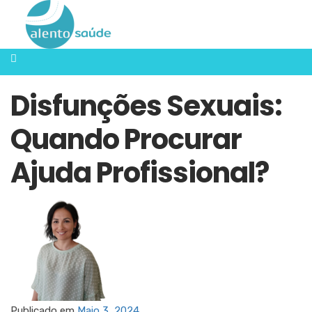
Disfunções Sexuais:
Quando Procurar
Ajuda Profissional?
Publicado em
Maio 3, 2024