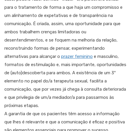
para o tratamento de forma a que haja um compromisso e
um alinhamento de expetativas e de transparência na
comunicação. É criada, assim, uma oportunidade para que
ambos trabalhem crenças limitadoras ou
desentendimentos, e se foquem na melhoria da relação,
reconstruindo formas de pensar, experimentando
alternativas para alcançar o
prazer feminino
e masculino,
formatos de estimulação e, mais importante, oportunidades
de (auto)descoberta para ambos. A existência de um 3º
elemento no papel do/a terapeuta sexual, facilita a
comunicação, que por vezes já chega à consulta deteriorada
e que privilegia de um/a mediador/a para passarmos às
próximas etapas.
A garantia de que os pacientes têm acesso a informação
que lhes é relevante e que a comunicação é eficaz e positiva
são elementos essenciais para promover o sucesso