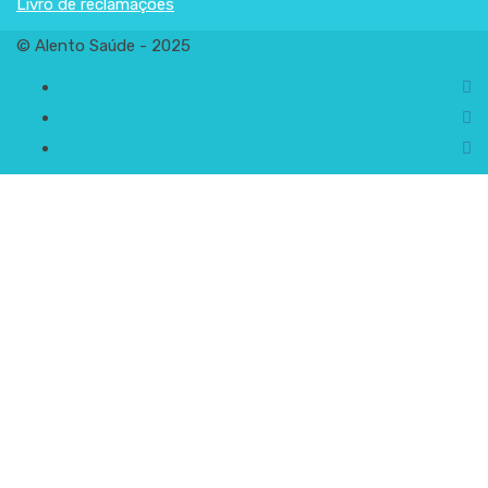
Livro de reclamações
© Alento Saúde - 2025